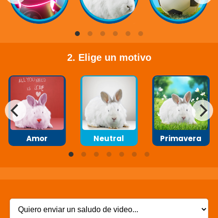
2. Elige un motivo
Amor
Neutral
Primavera